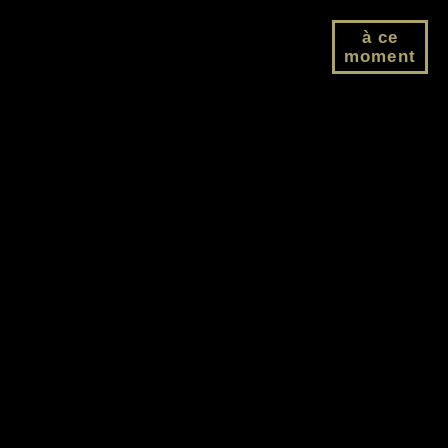
à ce
moment